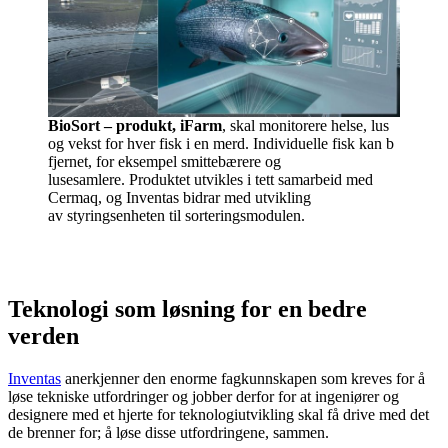
BioSort – produkt, iFarm
, skal monitorere helse, lus
og vekst for hver fisk i en merd. Individuelle fisk kan b
fjernet, for eksempel smittebærere og
lusesamlere. Produktet utvikles i tett samarbeid med
Cermaq, og Inventas bidrar med utvikling
av styringsenheten til sorteringsmodulen.
Teknologi som løsning for en bedre
verden
Inventas
anerkjenner den enorme fagkunnskapen som kreves for å
løse tekniske utfordringer og jobber derfor for at ingeniører og
designere med et hjerte for teknologiutvikling skal få drive med det
de brenner for; å løse disse utfordringene, sammen.