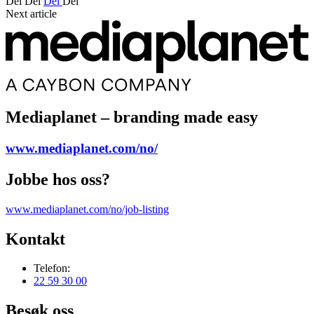
Del
Del
Del
Del
Next article
Mediaplanet – branding made easy
www.mediaplanet.com/no/
Jobbe hos oss?
www.mediaplanet.com/no/job-listing
Kontakt
Telefon:
22 59 30 00
Besøk oss