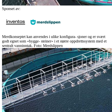
Sponset av:
Merdkonseptet kan anvendes i ulike konfigura- sjoner og er svært
godt egnet som «bygge- steiner» i et større oppdrettssystem med et
sentralt vanninntak. Foto: Merdslippen