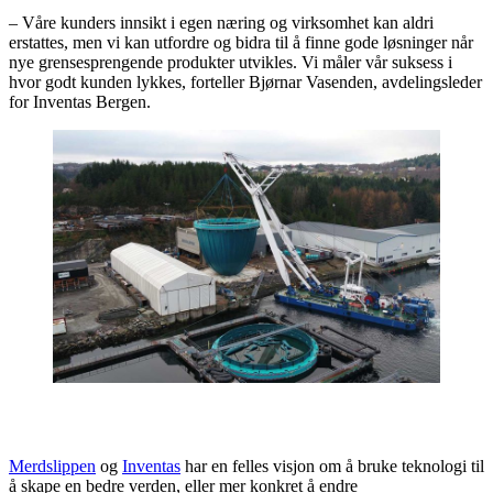
– Våre kunders innsikt i egen næring og virksomhet kan aldri
erstattes, men vi kan utfordre og bidra til å finne gode løsninger når
nye grensesprengende produkter utvikles. Vi måler vår suksess i
hvor godt kunden lykkes, forteller Bjørnar Vasenden, avdelingsleder
for Inventas Bergen.
Merdslippen
og
Inventas
har en felles visjon om å bruke teknologi til
å skape en bedre verden, eller mer konkret å endre