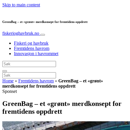
Skip to main content
GreenBag – et «grønt» merdkonsept for fremtidens oppdrett
fiskerioghavbruk.no
Fiskeri og havbruk
Fremtidens havrom
Innovasjon i havrommet
Home
»
Fremtidens havrom
»
GreenBag – et «grønt»
merdkonsept for fremtidens oppdrett
Sponset
GreenBag – et «grønt» merdkonsept for
fremtidens oppdrett