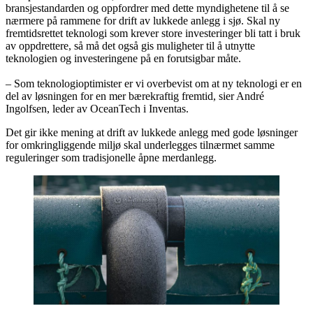
bransjestandarden og oppfordrer med dette myndighetene til å se
nærmere på rammene for drift av lukkede anlegg i sjø. Skal ny
fremtidsrettet teknologi som krever store investeringer bli tatt i bruk
av oppdrettere, så må det også gis muligheter til å utnytte
teknologien og investeringene på en forutsigbar måte.
– Som teknologioptimister er vi overbevist om at ny teknologi er en
del av løsningen for en mer bærekraftig fremtid, sier André
Ingolfsen, leder av OceanTech i Inventas.
Det gir ikke mening at drift av lukkede anlegg med gode løsninger
for omkringliggende miljø skal underlegges tilnærmet samme
reguleringer som tradisjonelle åpne merdanlegg.