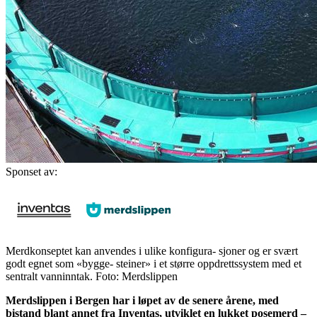
Sponset av:
Merdkonseptet kan anvendes i ulike konfigura- sjoner og er svært
godt egnet som «bygge- steiner» i et større oppdrettssystem med et
sentralt vanninntak. Foto: Merdslippen
Merdslippen i Bergen har i løpet av de senere årene, med
bistand blant annet fra Inventas, utviklet en lukket posemerd –