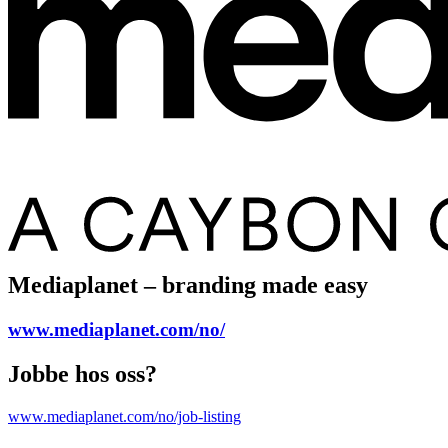
Mediaplanet – branding made easy
www.mediaplanet.com/no/
Jobbe hos oss?
www.mediaplanet.com/no/job-listing