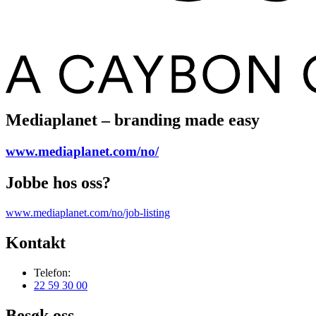
Mediaplanet – branding made easy
www.mediaplanet.com/no/
Jobbe hos oss?
www.mediaplanet.com/no/job-listing
Kontakt
Telefon:
22 59 30 00
Besøk oss