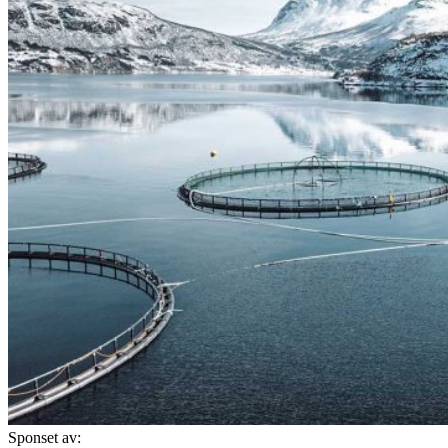
Sponset av: