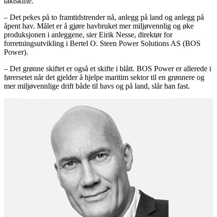
taktskifte.
– Det pekes på to framtidstrender nå, anlegg på land og anlegg på
åpent hav. Målet er å gjøre havbruket mer miljøvennlig og øke
produksjonen i anleggene, sier Eirik Nesse, direktør for
forretningsutvikling i Bertel O. Steen Power Solutions AS (BOS
Power).
– Det grønne skiftet er også et skifte i blått. BOS Power er allerede i
førersetet når det gjelder å hjelpe maritim sektor til en grønnere og
mer miljøvennlige drift både til havs og på land, slår han fast.