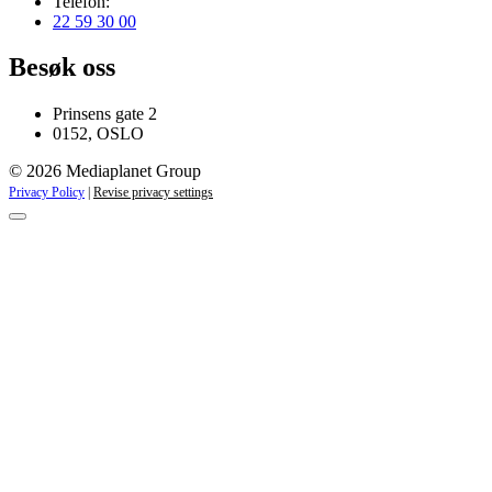
Telefon:
22 59 30 00
Besøk oss
Prinsens gate 2
0152, OSLO
© 2026 Mediaplanet Group
Privacy Policy
|
Revise privacy settings