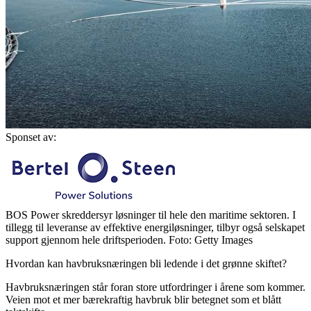
Sponset av:
BOS Power skreddersyr løsninger til hele den maritime sektoren. I
tillegg til leveranse av effektive energiløsninger, tilbyr også selskapet
support gjennom hele driftsperioden. Foto: Getty Images
Hvordan kan havbruksnæringen bli ledende i det grønne skiftet?
Havbruksnæringen står foran store utfordringer i årene som kommer.
Veien mot et mer bærekraftig havbruk blir betegnet som et blått