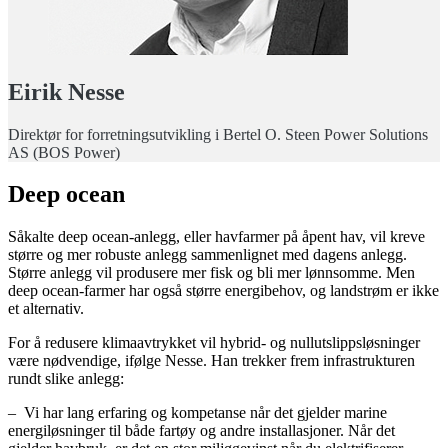
Eirik Nesse
Direktør for forretningsutvikling i Bertel O. Steen Power Solutions
AS (BOS Power)
Deep ocean
Såkalte deep ocean-anlegg, eller havfarmer på åpent hav, vil kreve
større og mer robuste anlegg sammenlignet med dagens anlegg.
Større anlegg vil produsere mer fisk og bli mer lønnsomme. Men
deep ocean-farmer har også større energibehov, og landstrøm er ikke
et alternativ.
For å redusere klimaavtrykket vil hybrid- og nullutslippsløsninger
være nødvendige, ifølge Nesse. Han trekker frem infrastrukturen
rundt slike anlegg:
– Vi har lang erfaring og kompetanse når det gjelder marine
energiløsninger til både fartøy og andre installasjoner. Når det