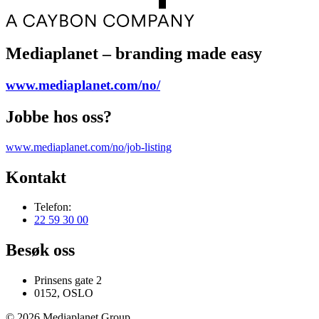
Mediaplanet – branding made easy
www.mediaplanet.com/no/
Jobbe hos oss?
www.mediaplanet.com/no/job-listing
Kontakt
Telefon:
22 59 30 00
Besøk oss
Prinsens gate 2
0152, OSLO
© 2026 Mediaplanet Group