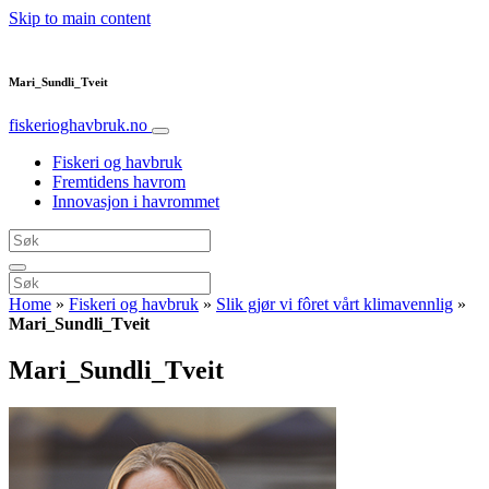
Skip to main content
Mari_Sundli_Tveit
fiskerioghavbruk.no
Fiskeri og havbruk
Fremtidens havrom
Innovasjon i havrommet
Home
»
Fiskeri og havbruk
»
Slik gjør vi fôret vårt klimavennlig
»
Mari_Sundli_Tveit
Mari_Sundli_Tveit