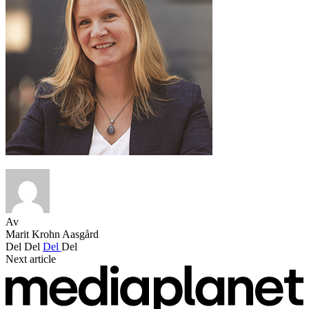
Av
Marit Krohn Aasgård
Del
Del
Del
Del
Next article