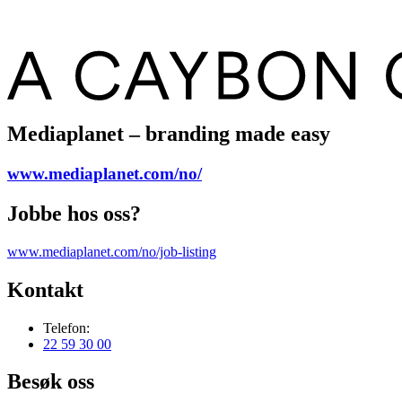
Mediaplanet – branding made easy
www.mediaplanet.com/no/
Jobbe hos oss?
www.mediaplanet.com/no/job-listing
Kontakt
Telefon:
22 59 30 00
Besøk oss