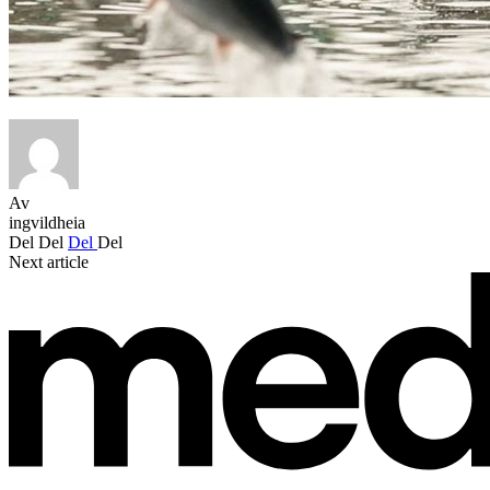
Av
ingvildheia
Del
Del
Del
Del
Next article