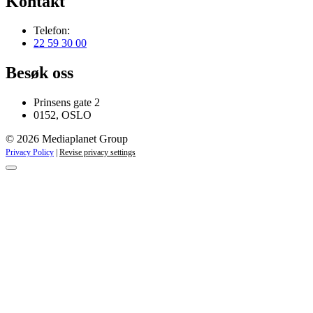
Kontakt
Telefon:
22 59 30 00
Besøk oss
Prinsens gate 2
0152, OSLO
© 2026 Mediaplanet Group
Privacy Policy
|
Revise privacy settings