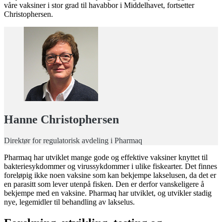
våre vaksiner i stor grad til havabbor i Middelhavet, fortsetter
Christophersen.
Hanne Christophersen
Direktør for regulatorisk avdeling i Pharmaq
Pharmaq har utviklet mange gode og effektive vaksiner knyttet til
bakteriesykdommer og virussykdommer i ulike fiskearter. Det finnes
foreløpig ikke noen vaksine som kan bekjempe lakselusen, da det er
en parasitt som lever utenpå fisken. Den er derfor vanskeligere å
bekjempe med en vaksine. Pharmaq har utviklet, og utvikler stadig
nye, legemidler til behandling av lakselus.