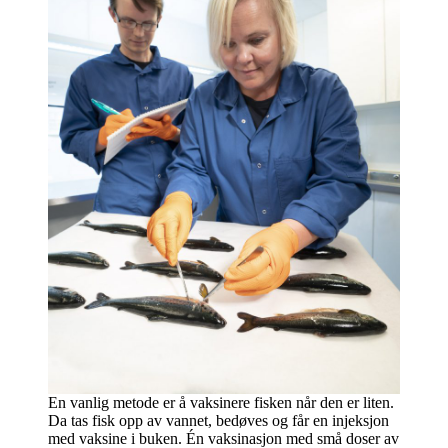
En vanlig metode er å vaksinere fisken når den er liten.
Da tas fisk opp av vannet, bedøves og får en injeksjon
med vaksine i buken. Én vaksinasjon med små doser av