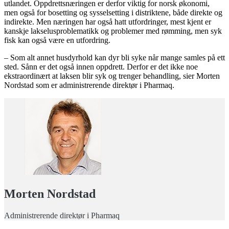
utlandet. Oppdrettsnæringen er derfor viktig for norsk økonomi,
men også for bosetting og sysselsetting i distriktene, både direkte og
indirekte. Men næringen har også hatt utfordringer, mest kjent er
kanskje lakselusproblematikk og problemer med rømming, men syk
fisk kan også være en utfordring.
– Som alt annet husdyrhold kan dyr bli syke når mange samles på ett
sted. Sånn er det også innen oppdrett. Derfor er det ikke noe
ekstraordinært at laksen blir syk og trenger behandling, sier Morten
Nordstad som er administrerende direktør i Pharmaq.
Morten Nordstad
Administrerende direktør i Pharmaq