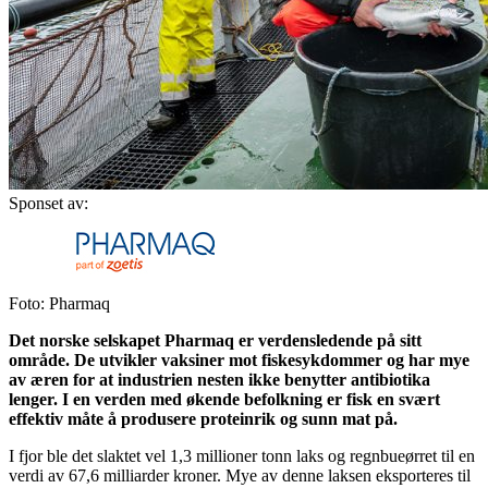
Sponset av:
Foto: Pharmaq
Det norske selskapet Pharmaq er verdensledende på sitt
område. De utvikler vaksiner mot fiskesykdommer og har mye
av æren for at industrien nesten ikke benytter antibiotika
lenger. I en verden med økende befolkning er fisk en svært
effektiv måte å produsere proteinrik og sunn mat på.
I fjor ble det slaktet vel 1,3 millioner tonn laks og regnbueørret til en
verdi av 67,6 milliarder kroner. Mye av denne laksen eksporteres til