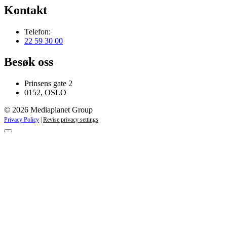
Kontakt
Telefon:
22 59 30 00
Besøk oss
Prinsens gate 2
0152, OSLO
© 2026 Mediaplanet Group
Privacy Policy
|
Revise privacy settings