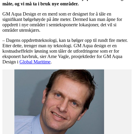
måte, og vi må ta i bruk nye områder.
GM Aqua Design er en merd som er designet for å tåle en
signifikant bølgehøyde på åtte meter. Dermed kan man åpne for
oppdrett i nye områder i semieksponerte lokasjoner, det vil si
områder utenskjærs.
– Dagens oppdrettsteknologi, kan ta bølger opp til rundt fire meter.
Etter dette, trenger man ny teknologi. GM Aqua design er en
kostnadseffektiv løsning som tåler de utfordringene som er for
eksponert havbruk, sier Arne Vagle, prosjektleder for GM Aqua
Design i
Global Maritime
.