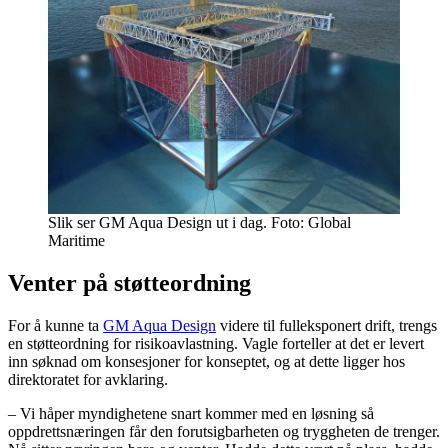
Slik ser GM Aqua Design ut i dag. Foto: Global
Maritime
Venter på støtteordning
For å kunne ta
GM Aqua Design
videre til fulleksponert drift, trengs
en støtteordning for risikoavlastning. Vagle forteller at det er levert
inn søknad om konsesjoner for konseptet, og at dette ligger hos
direktoratet for avklaring.
– Vi håper myndighetene snart kommer med en løsning så
oppdrettsnæringen får den forutsigbarheten og tryggheten de trenger.