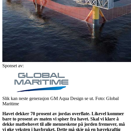
Sponset av:
Slik kan neste generasjon GM Aqua Design se ut. Foto: Global
Maritime
Havet dekker 70 prosent av jordas overflate. Likevel kommer
bare to prosent av maten vi spiser fra havet. Skal vi klare å
dekke matbehovet til alle menneskene på jorden fremover, må
vi øke veksten i havbruket. Dette må skje på en bærekraftig